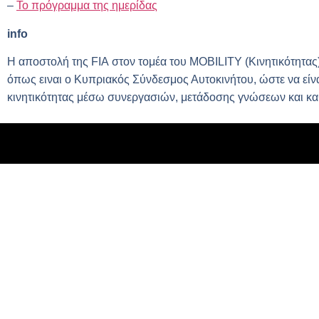
–
To πρόγραμμα της ημερίδας
info
Η αποστολή της
FIA
στον τομέα του
MOBILITY
(Κινητικότητας
όπως ειναι ο
K
υπριακός Σύνδεσμος Αυτοκινήτου, ώστε να είνα
κινητικότητας μέσω συνεργασιών, μετάδοσης γνώσεων και κ