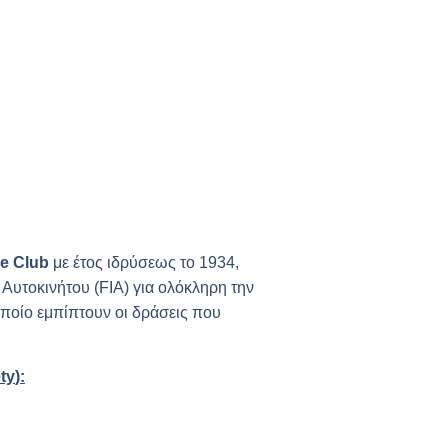
le
Club
με έτος ιδρύσεως το 1934,
Αυτοκινήτου (
FIA
) για ολόκληρη την
οποίο εμπίπτουν οι δράσεις που
ty
):